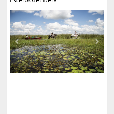
Esteros del Iberá
Los jardines permiten disfrutar como en ningún otro lugar
las puestas de sol y los amaneceres sobre los esteros.
Previous
Next