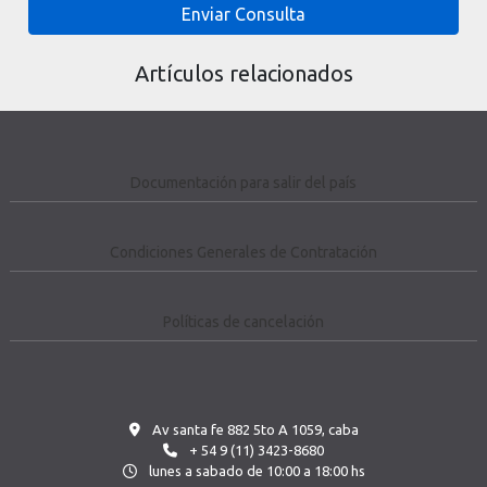
Enviar Consulta
Artículos relacionados
Documentación para salir del país
Condiciones Generales de Contratación
Políticas de cancelación
Av santa fe 882 5to A 1059, caba
+ 54 9 (11) 3423-8680
lunes a sabado de 10:00 a 18:00 hs