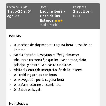
Fecha de Salida:
Hotel:
Pasajeros:
1 ago-26 al 31
Laguna Iberá -
2 adultos
(1
ago-26
Casa de los
Hab.)
Esteros
Media Pensión
Incluido:
03 noches de alojamiento - Laguna Iberá - Casa de los
Esteros
Media pensión: Desayuno buffet y almuerzo.
Almuerzo un menú fijo que incluye entrada, plato
principal y postre. Bebidas NO incluidas.
Visita al Centro de Interpretación de la Reserva
01 Trekking por los senderos
01 Navegación por la Laguna Iberá
01 Safari nocturno en camioneta
01 Salida en kayak
No incluidos: