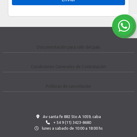
Documentación para salir del país
Condiciones Generales de Contratación
Políticas de cancelación
Av santa fe 882 5to A 1059, caba
+ 54 9 (11) 3423-8680
lunes a sabado de 10:00 a 18:00 hs