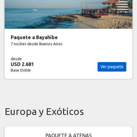
Paquete a Bayahibe
7 noches
desde Buenos Aires
desde
USD 2.681
Ver paquete
Base Doble
Europa y Exóticos
PAQUETE A ATENAS