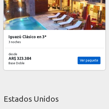
Iguazú Clásico en 3*
3 noches
desde
AR$ 323.384
Ver paquete
Base Doble
Estados Unidos