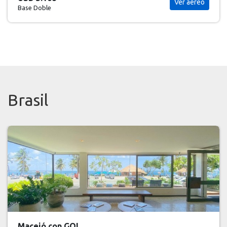
Ver aéreo
Base Doble
Brasil
Maceió con GOL