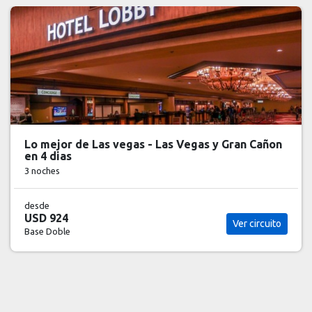
Lo mejor de Las vegas - Las Vegas y Gran Cañon
en 4 dias
3 noches
desde
USD 924
Ver circuito
Base Doble