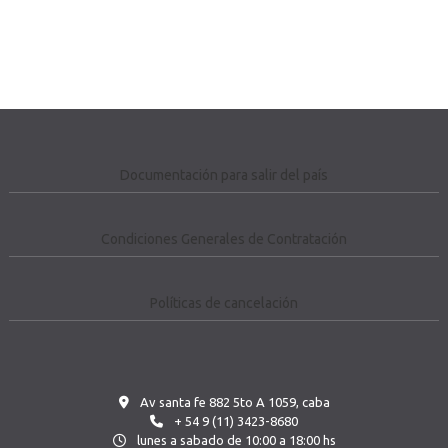
Documentación para salir del país
Condiciones Generales de Contratación
Políticas de cancelación
Av santa fe 882 5to A 1059, caba
+ 54 9 (11) 3423-8680
lunes a sabado de 10:00 a 18:00 hs