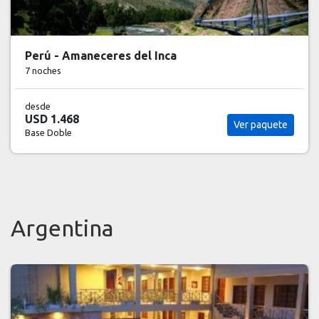
Perú - Amaneceres del Inca
7 noches
desde
USD 1.468
Ver paquete
Base Doble
Argentina