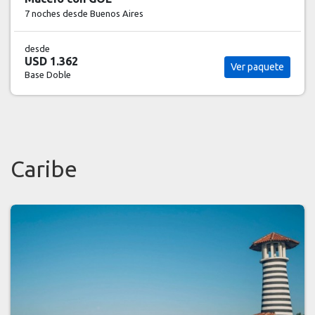
7 noches
desde Buenos Aires
desde
USD 1.362
Ver paquete
Base Doble
Caribe