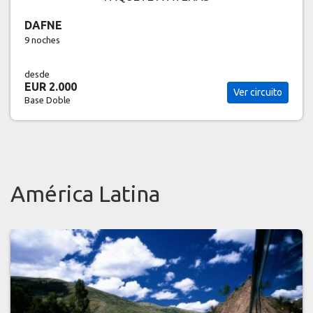
DAFNE
9 noches
desde
EUR 2.000
Ver circuito
Base Doble
América Latina