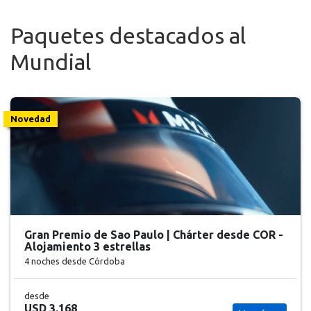
Paquetes destacados al
Mundial
Novedad
Gran Premio de Sao Paulo | Chárter desde COR -
Alojamiento 3 estrellas
4 noches
desde Córdoba
desde
USD 3.168