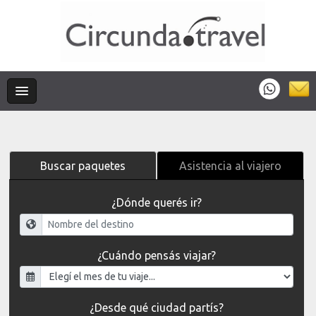
Buscar paquetes
Asistencia al viajero
¿Dónde querés ir?
¿Cuándo pensás viajar?
¿Desde qué ciudad partís?