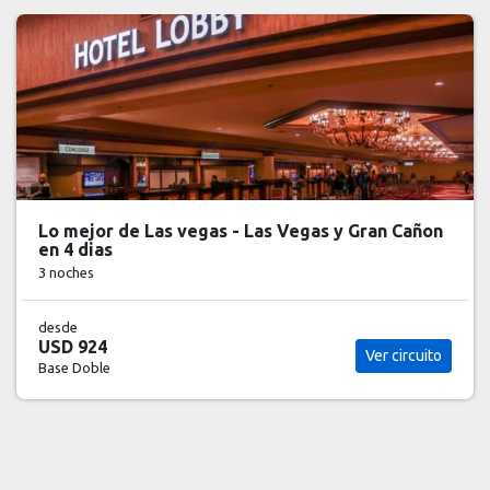
Lo mejor de Las vegas - Las Vegas y Gran Cañon
en 4 dias
3 noches
desde
USD 924
Ver circuito
Base Doble