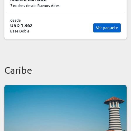
7 noches
desde Buenos Aires
desde
USD 1.362
Ver paquete
Base Doble
Caribe