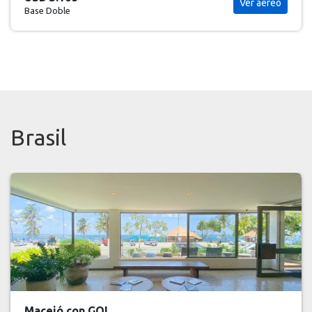
Ver aéreo
Base Doble
Brasil
Maceió con GOL