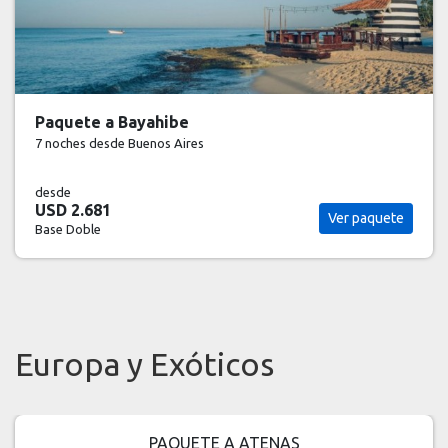
Paquete a Bayahibe
7 noches
desde Buenos Aires
desde
USD 2.681
Ver paquete
Base Doble
Europa y Exóticos
PAQUETE A ATENAS