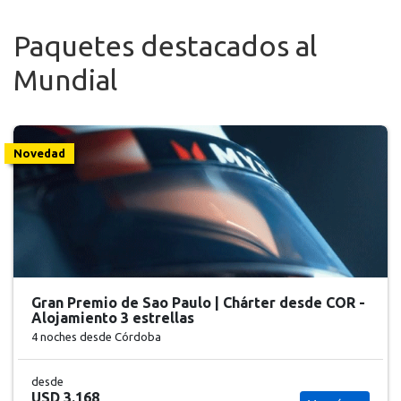
Paquetes destacados al
Mundial
Novedad
Gran Premio de Sao Paulo | Chárter desde COR -
Alojamiento 3 estrellas
4 noches
desde Córdoba
desde
USD 3.168