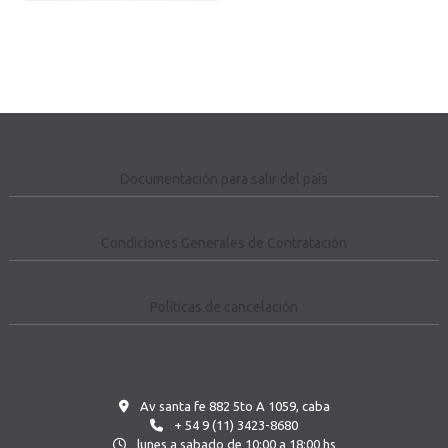
Documentación para salir del país
Condiciones Generales de Contratación
Políticas de cancelación
Av santa fe 882 5to A 1059, caba
+ 54 9 (11) 3423-8680
lunes a sabado de 10:00 a 18:00 hs