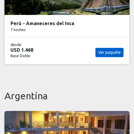
Perú - Amaneceres del Inca
7 noches
desde
USD 1.468
Ver paquete
Base Doble
Argentina