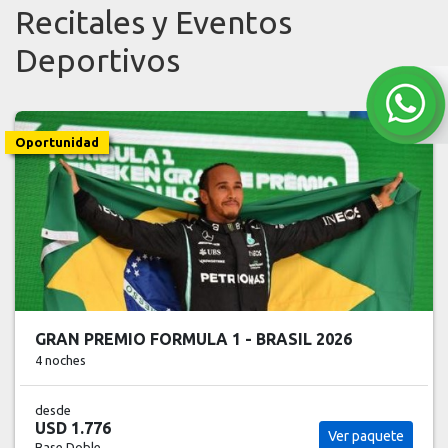
Recitales y Eventos
Deportivos
Oportunidad
GRAN PREMIO FORMULA 1 - BRASIL 2026
4 noches
desde
USD 1.776
Ver paquete
Base Doble