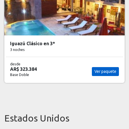
Iguazú Clásico en 3*
3 noches
desde
AR$ 323.384
Ver paquete
Base Doble
Estados Unidos