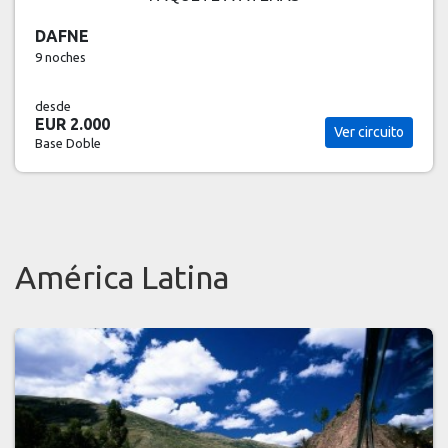
DAFNE
9 noches
desde
EUR 2.000
Ver circuito
Base Doble
América Latina