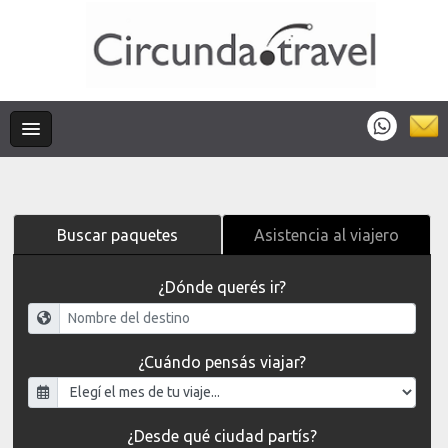
Buscar paquetes
Asistencia al viajero
¿Dónde querés ir?
¿Cuándo pensás viajar?
¿Desde qué ciudad partís?